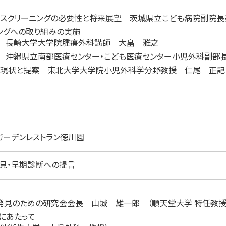
ススクリーニングの必要性と将来展望 茨城県立こども病院副院
ングへの取り組みの実施
 長崎大学大学院腫瘍外科講師 大畠 雅之
 沖縄県立南部医療センター・こども医療センター小児外科副部
る現状と提案 東北大学大学院小児外科学分野教授 仁尾 正記
ガーデンレストラン徳川園
見・早期診断への提言
発見のための研究会会長 山城 雄一郎 （順天堂大学 特任教授
にあたって