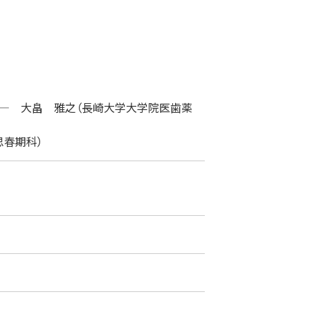
― 大畠 雅之（長崎大学大学院医歯薬
思春期科）