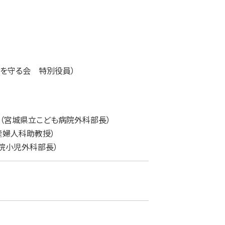
を守る会 特別役員）
（宮城県立こども病院外科部長）
産婦人科助教授）
院小児外科部長）