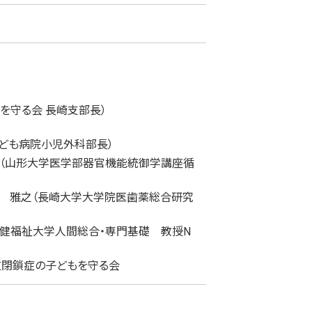
を守る会 長崎支部長）
ども病院小児外科部長）
（山形大学医学部器官機能統御学講座循
畠 雅之（長崎大学大学院医歯薬総合研究
健福祉大学人間総合・専門基礎 教授N
道閉鎖症の子どもを守る会