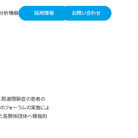
分析機器
採用情報
お問い合わせ
、胆道閉鎖症の患者の
このフォーラムの実施によ
した各関係団体へ積極的