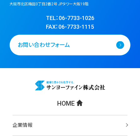
大阪市北区梅田3丁目2番2号 JPタワー大阪19階
TEL：06-7733-1026
FAX：06-7733-1115
お問い合わせフォーム
HOME
企業情報