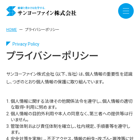
HOME
プライバシーポリシー
Privacy Policy
プライバシーポリシー
サンヨーファイン株式会社（以下、当社）は、個人情報の重要性を認識
し、つぎのとおり個人情報の保護に取り組んでいます。
1.
個人情報に関する法律その他関係法令を遵守し、個人情報の適切
な取得・利用に努めます。
2.
個人情報の目的外利用や本人の同意なく、第三者への提供等は行
いません。
3.
管理体制および責任体制を確立し、社内規定、手順書等を遵守し
ます。
4.
安全対策を実施し、不正アクセス、情報の紛失・改ざん・漏洩等に対