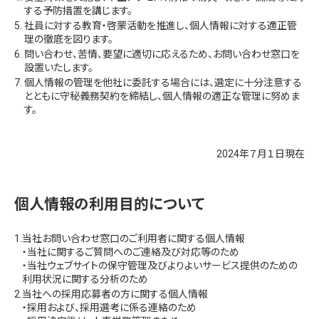
する予防措置を講じます。
5.
社員に対する教育・啓蒙活動を推進し、個人情報に対する適正管
理の徹底を図ります。
6.
問い合わせ、苦情、要望に適切に応えるため、お問い合わせ窓口を
設置いたします。
7.
個人情報の管理を他社に委託する場合には、選定に十分注意する
とともに守秘義務契約を締結し、個人情報の適正な管理に努めま
す。
2024年７月１日現在
個人情報の利用目的について
1.
当社お問い合わせ窓口のご利用者に関する個人情報
・当社に関するご質問へのご連絡及び対応等のため
・当社ウェブサイトの保守管理及びよりよいサービス提供のための
利用状況に関する分析のため
2.
当社への採用応募者の方に関する個人情報
・採用および、採用選考に係る連絡のため